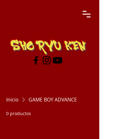
SHO RYU KEN
Inicio
GAME BOY ADVANCE
0 productos