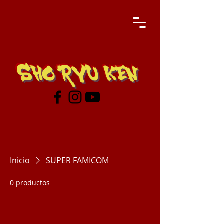
SHO RYU KEN
Inicio
SUPER FAMICOM
0 productos