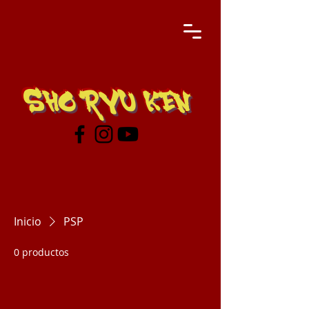
SHO RYU KEN
Inicio
PSP
0 productos